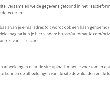
 site, verzamelen we de gegevens getoond in het reactieform
 detecteren.
basis van je e-mailadres (dit wordt ook een hash genoemd
beleidspagina kun je hier vinden: https://automattic.com/priv
context van je reactie.
 en afbeeldingen naar de site upload, moet je voorkomen dat
ite kunnen de afbeeldingen van de site downloaden en de lo