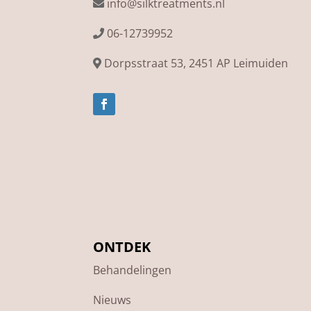
info@silktreatments.nl
06-12739952
Dorpsstraat 53, 2451 AP Leimuiden
ONTDEK
Behandelingen
Nieuws