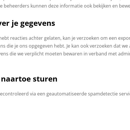
ite beheerders kunnen deze informatie ook bekijken en bew
ver je gegevens
e hebt reacties achter gelaten, kan je verzoeken om een exp
vens die je ons opgegeven hebt. Je kan ook verzoeken dat we 
ens die we verplicht moeten bewaren in verband met administ
naartoe sturen
gecontroleerd via een geautomatiseerde spamdetectie servi