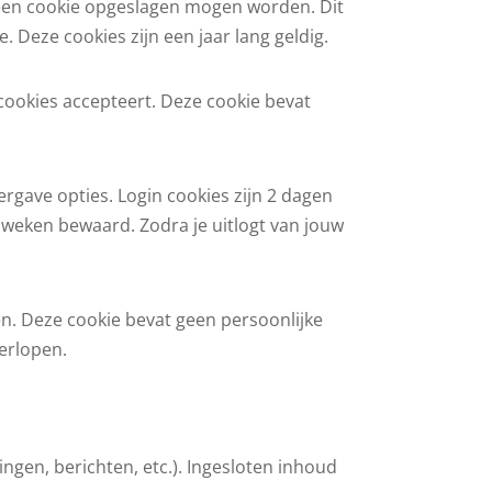
in een cookie opgeslagen mogen worden. Dit
 Deze cookies zijn een jaar lang geldig.
 cookies accepteert. Deze cookie bevat
rgave opties. Login cookies zijn 2 dagen
2 weken bewaard. Zodra je uitlogt van jouw
en. Deze cookie bevat geen persoonlijke
verlopen.
ngen, berichten, etc.). Ingesloten inhoud