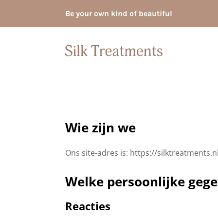
Be your own kind of beautiful
Wie zijn we
Ons site-adres is: https://silktreatments.n
Welke persoonlijke geg
Reacties