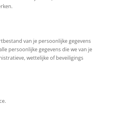
erken.
ortbestand van je persoonlijke gegevens
alle persoonlijke gegevens die we van je
ratieve, wettelijke of beveiligings
ce.