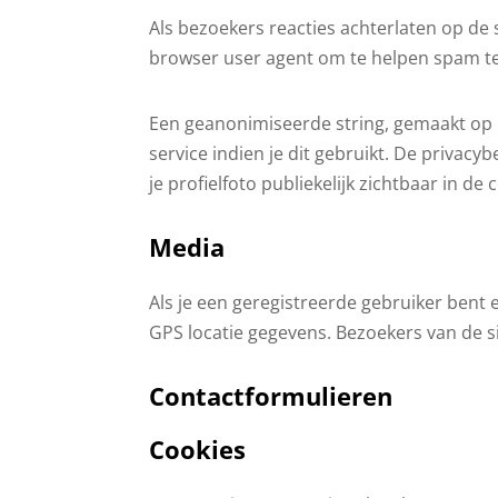
Als bezoekers reacties achterlaten op de
browser user agent om te helpen spam te
Een geanonimiseerde string, gemaakt op 
service indien je dit gebruikt. De privacy
je profielfoto publiekelijk zichtbaar in de 
Media
Als je een geregistreerde gebruiker bent
GPS locatie gegevens. Bezoekers van de s
Contactformulieren
Cookies