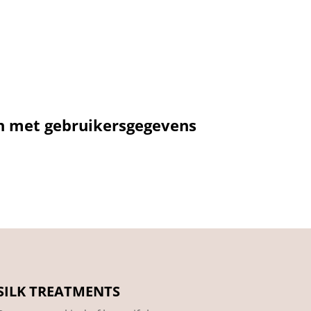
en met gebruikersgegevens
SILK TREATMENTS