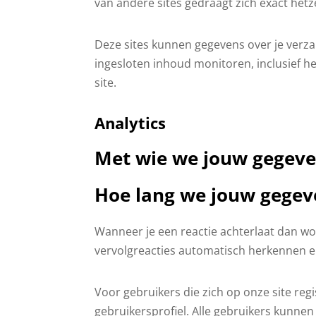
van andere sites gedraagt zich exact hetz
Deze sites kunnen gegevens over je verzam
ingesloten inhoud monitoren, inclusief he
site.
Analytics
Met wie we jouw gegeve
Hoe lang we jouw gege
Wanneer je een reactie achterlaat dan wo
vervolgreacties automatisch herkennen 
Voor gebruikers die zich op onze site reg
gebruikersprofiel. Alle gebruikers kunne