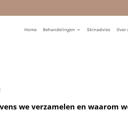
Home
Behandelingen
Skinadvies
Over 
l
evens we verzamelen en waarom w