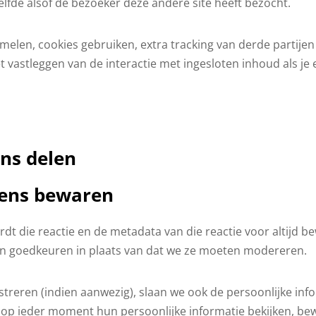
elfde alsof de bezoeker deze andere site heeft bezocht.
elen, cookies gebruiken, extra tracking van derde partijen 
t vastleggen van de interactie met ingesloten inhoud als je
ns delen
vens bewaren
rdt die reactie en de metadata van die reactie voor altijd
en goedkeuren in plaats van dat we ze moeten modereren.
istreren (indien aanwezig), slaan we ook de persoonlijke inf
n op ieder moment hun persoonlijke informatie bekijken, be