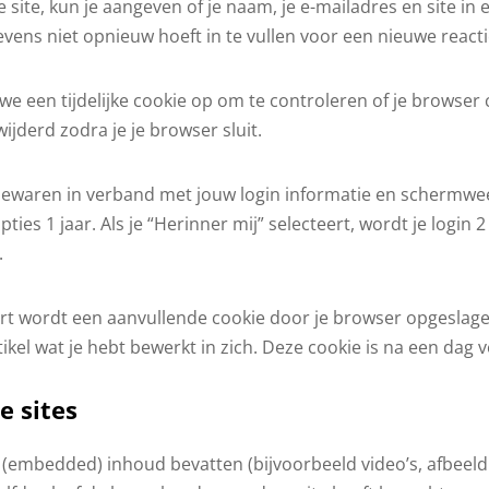
 site, kun je aangeven of je naam, je e-mailadres en site 
ens niet opnieuw hoeft in te vullen voor een nieuwe reactie.
 we een tijdelijke cookie op om te controleren of je browser
jderd zodra je je browser sluit.
s bewaren in verband met jouw login informatie en schermwee
es 1 jaar. Als je “Herinner mij” selecteert, wordt je login 
.
eert wordt een aanvullende cookie door je browser opgeslag
tikel wat je hebt bewerkt in zich. Deze cookie is na een dag 
e sites
(embedded) inhoud bevatten (bijvoorbeeld video’s, afbeeldi