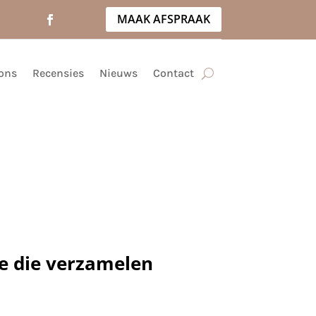
MAAK AFSPRAAK
ons
Recensies
Nieuws
Contact
e die verzamelen