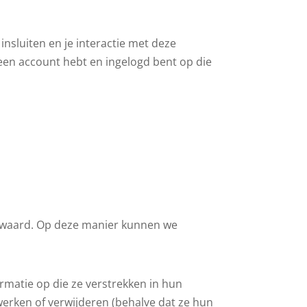
insluiten en je interactie met deze
 een account hebt en ingelogd bent op die
 bewaard. Op deze manier kunnen we
ormatie op die ze verstrekken in hun
werken of verwijderen (behalve dat ze hun