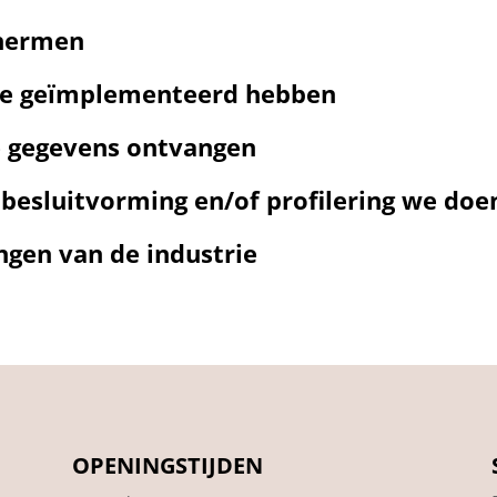
chermen
we geïmplementeerd hebben
e gegevens ontvangen
besluitvorming en/of profilering we do
gen van de industrie
OPENINGSTIJDEN